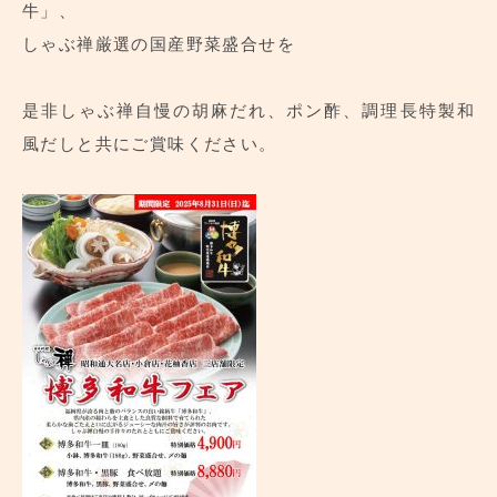
牛」、
しゃぶ禅厳選の国産野菜盛合せを
是非しゃぶ禅自慢の胡麻だれ、ポン酢、調理長特製和
風だしと共にご賞味ください。