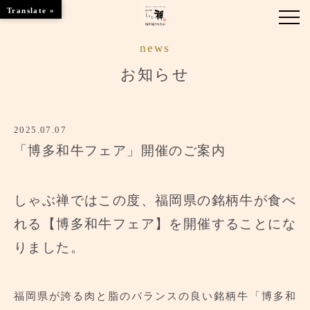
Translate »
news
お知らせ
お知らせ
お品書き
2025.07.07
くつろぎのお部屋
「博多和牛フェア」開催のご案内
店舗情報
ご優待
しゃぶ禅ではこの度、福岡県の銘柄牛が食べ
れる【博多和牛フェア】を開催することにな
ブランドトップ
りました。
ご予約はこちら
福岡県が誇る肉と脂のバランスの良い銘柄牛「博多和