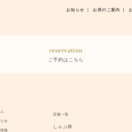
お知らせ
お席のご案内
お知らせ
お席のご案内
reservation
お品書き
ご予約はこちら
ブランドトップ
店舗情報
ご予約はこちら
ーム
店舗一覧
知らせ
しゃぶ禅
舗情報