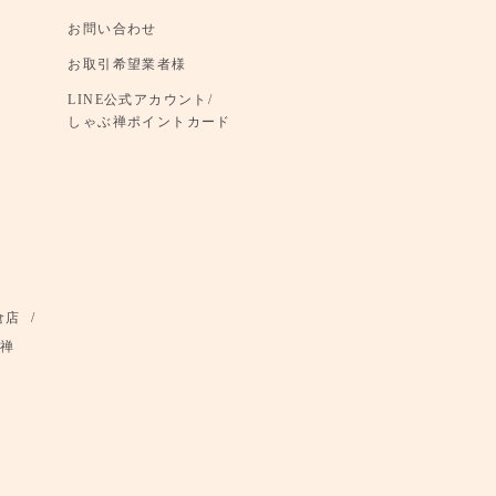
お問い合わせ
お取引希望業者様
LINE公式アカウント/
しゃぶ禅ポイントカード
倉店
禅