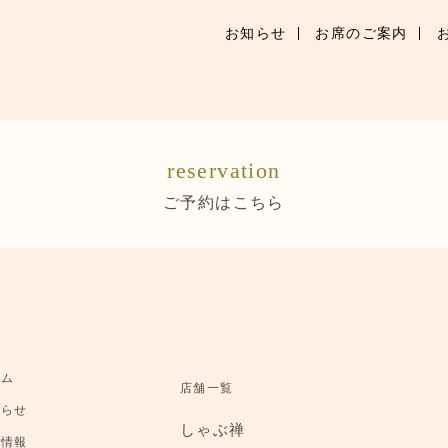
お知らせ
お席のご案内
お知らせ
お席のご案内
reservation
お品書き
ご予約はこちら
ブランドトップ
店舗情報
ご予約はこちら
ーム
店舗一覧
知らせ
しゃぶ禅
舗情報