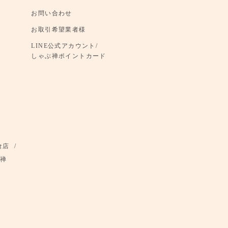
お問い合わせ
お取引希望業者様
LINE公式アカウント/
しゃぶ禅ポイントカード
倉店
禅