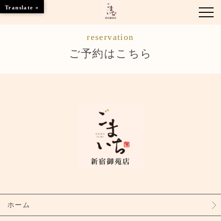
Translate »
reservation
お知らせ
ご予約はこちら
お席のご案内
お品書き
ブランドトップ
店舗情報
ご予約はこちら
ホーム