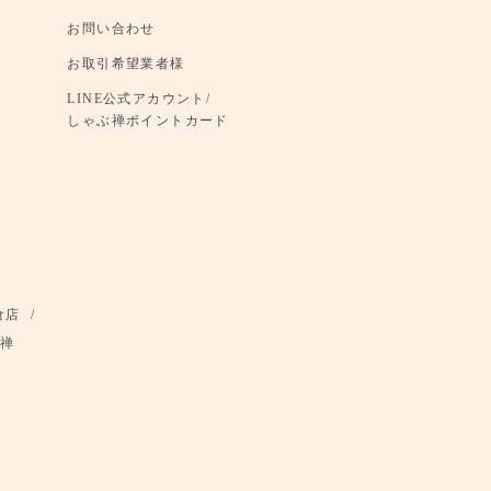
お問い合わせ
お取引希望業者様
LINE公式アカウント/
しゃぶ禅ポイントカード
倉店
禅