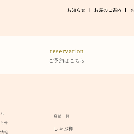
お知らせ
お席のご案内
お知らせ
お席のご案内
reservation
お品書き
ご予約はこちら
ブランドトップ
店舗情報
ご予約はこちら
ーム
店舗一覧
知らせ
しゃぶ禅
舗情報