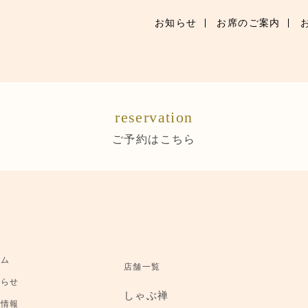
お知らせ
お席のご案内
お知らせ
お席のご案内
reservation
お品書き
ご予約はこちら
ブランドトップ
店舗情報
ご予約はこちら
ーム
店舗一覧
知らせ
しゃぶ禅
舗情報