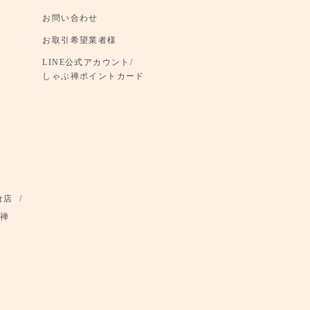
お問い合わせ
お取引希望業者様
LINE公式アカウント/
しゃぶ禅ポイントカード
倉店
禅