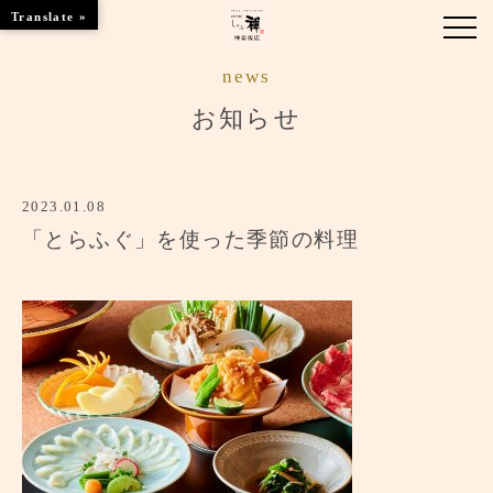
Translate »
news
お知らせ
お知らせ
お品書き
2023.01.08
くつろぎのお部屋
「とらふぐ」を使った季節の料理
ご優待
店舗情報
ブランドトップ
ご予約はこちら