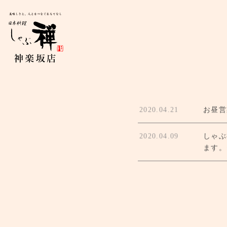
2020.04.21
お昼営
2020.04.09
しゃぶ
ます。