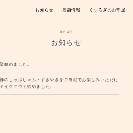
お知らせ
店舗情報
くつろぎのお部屋
お知らせ
news
お品書き
お知らせ
くつろぎのお部屋
業始めました。
ご優待
禅のしゃぶしゃぶ・すきやきをご自宅でお楽しみいただけ
店舗情報
テイクアウト始めました。
ブランドトップ
ご予約はこちら