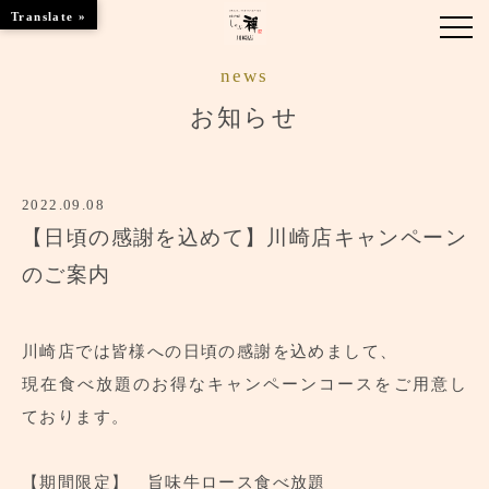
Translate »
news
お知らせ
お知らせ
お品書き
2022.09.08
くつろぎのお部屋
【日頃の感謝を込めて】川崎店キャンペーン
店舗情報
のご案内
ご優待
川崎店では皆様への日頃の感謝を込めまして、
ブランドトップ
現在食べ放題のお得なキャンペーンコースをご用意し
ております。
ご予約はこちら
【期間限定】 旨味牛ロース食べ放題