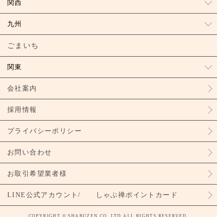
関西
九州
ごまいち
関東
会社案内
採用情報
プライバシーポリシー
お問い合わせ
お取引希望業者様
LINE公式アカウント/ しゃぶ禅ポイントカード
COPYRIGHT © SHABUZEN CO.,LTD.ALL RIGHTS RESERVED.