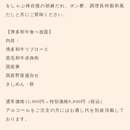
をしゃぶ禅自慢の胡麻だれ、ポン酢、調理長特製和風
だしと共にご賞味ください。
【博多和牛食べ放題】
内容：
博多和牛リブロース
黒毛和牛赤身肉
国産豚
国産野菜盛合せ
きしめん・餅
通常価格12,000円→特別価格9,800円（税込）
アルコールをご注文の方にはお通し代を別途頂戴して
おります。