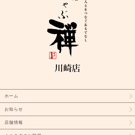
ホーム
お知らせ
店舗情報