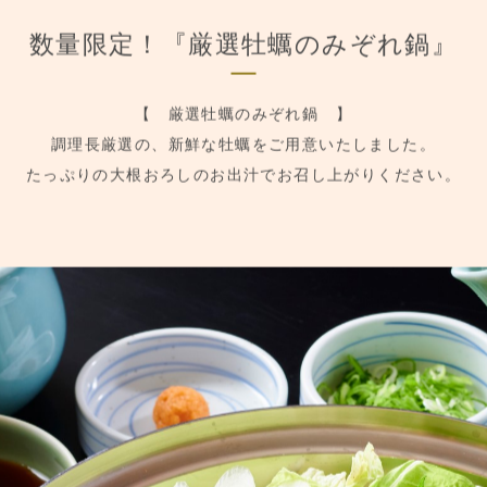
季節のおすすめ
数量限定！『厳選牡蠣のみぞれ鍋』
【 厳選牡蠣のみぞれ鍋 】
調理長厳選の、新鮮な牡蠣をご用意いたしました。
たっぷりの大根おろしのお出汁でお召し上がりください。