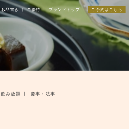
お品書き
ご優待
ブランドトップ
ご予約はこちら
沢飲み放題
慶事・法事