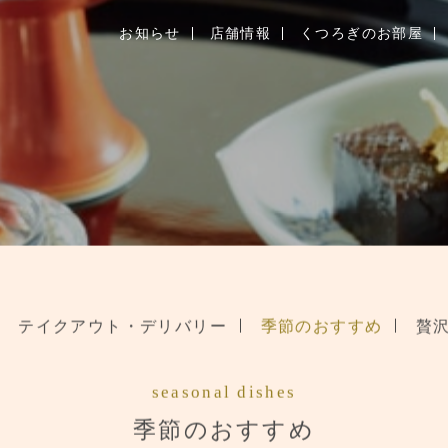
お知らせ
店舗情報
くつろぎのお部屋
お知らせ
お品書き
くつろぎのお部屋
店舗情報
ご優待
ブランドトップ
テイクアウト・デリバリー
季節のおすすめ
贅
ご予約はこちら
seasonal dishes