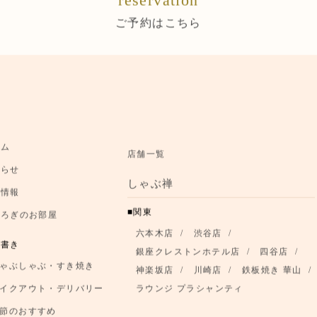
reservation
ご予約はこちら
ーム
店舗一覧
知らせ
しゃぶ禅
舗情報
関東
つろぎのお部屋
六本木店
渋谷店
品書き
銀座クレストンホテル店
四谷店
ゃぶしゃぶ・すき焼き
神楽坂店
川崎店
鉄板焼き 華山
イクアウト・デリバリー
ラウンジ プラシャンティ