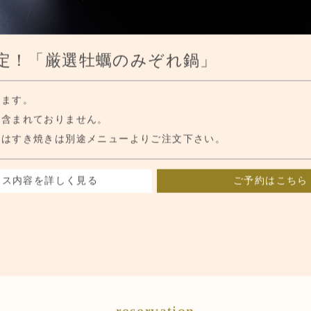
定！「厳選牡蠣のみぞれ鍋」
ります。
は含まれておりません。
又はすき焼きは別途メニューよりご注文下さい。
ース内容を詳しく見る
ご予約はこちら