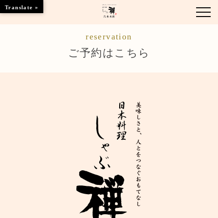
Translate »
reservation
お知らせ
ご予約はこちら
お品書き
くつろぎのお部屋
店舗情報
ご優待
ブランドトップ
ご予約はこちら