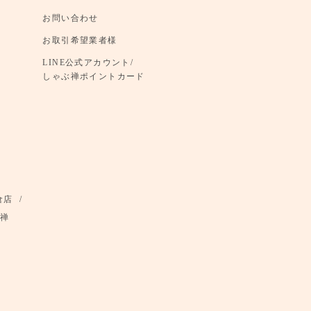
お問い合わせ
お取引希望業者様
LINE公式アカウント/
しゃぶ禅ポイントカード
倉店
禅