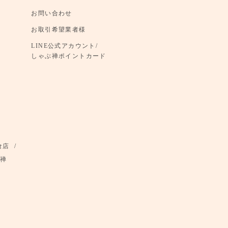
お問い合わせ
お取引希望業者様
LINE公式アカウント/
しゃぶ禅ポイントカード
倉店
禅