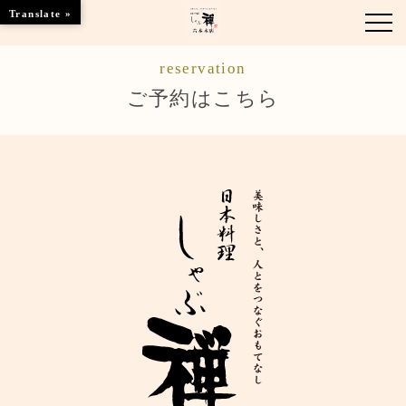
Translate »
reservation
お知らせ
ご予約はこちら
お品書き
くつろぎのお部屋
店舗情報
ご優待
ブランドトップ
ご予約はこちら