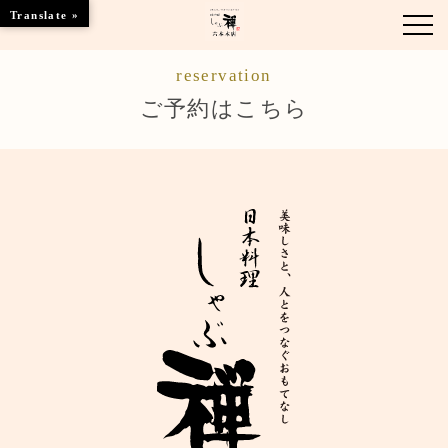
Translate »
reservation
お知らせ
ご予約はこちら
お品書き
くつろぎのお部屋
店舗情報
ご優待
ブランドトップ
ご予約はこちら