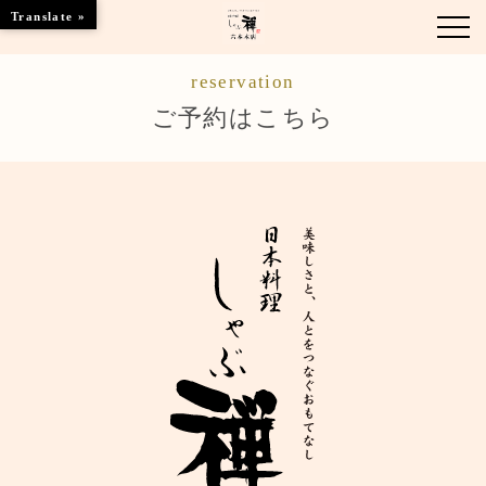
Translate »
reservation
お知らせ
ご予約はこちら
お品書き
くつろぎのお部屋
店舗情報
ご優待
ブランドトップ
ご予約はこちら