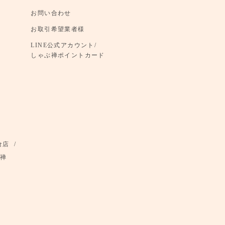
お問い合わせ
お取引希望業者様
LINE公式アカウント/
しゃぶ禅ポイントカード
倉店
禅