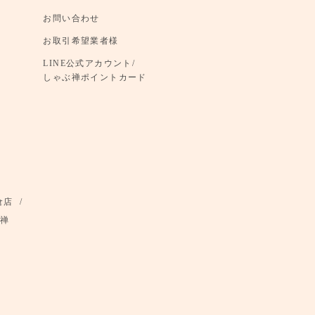
お問い合わせ
お取引希望業者様
LINE公式アカウント/
しゃぶ禅ポイントカード
倉店
禅