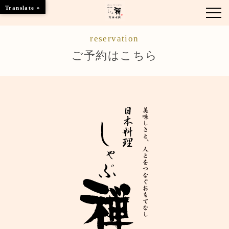
Translate »
reservation
お知らせ
ご予約はこちら
お品書き
くつろぎのお部屋
店舗情報
ご優待
ブランドトップ
ご予約はこちら