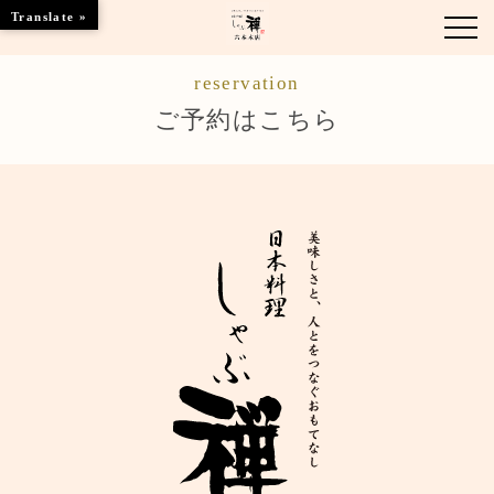
Translate »
reservation
お知らせ
ご予約はこちら
お品書き
くつろぎのお部屋
店舗情報
ご優待
ブランドトップ
ご予約はこちら