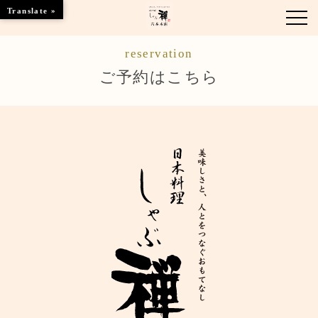
Translate »
reservation
お知らせ
ご予約はこちら
お品書き
くつろぎのお部屋
店舗情報
ご優待
ブランドトップ
ご予約はこちら