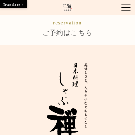
Translate »
reservation
お知らせ
ご予約はこちら
お品書き
くつろぎのお部屋
店舗情報
ご優待
ブランドトップ
ご予約はこちら