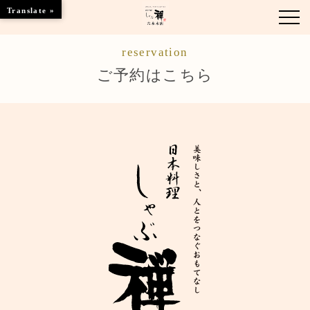
Translate »
reservation
お知らせ
ご予約はこちら
お品書き
くつろぎのお部屋
店舗情報
ご優待
ブランドトップ
ご予約はこちら