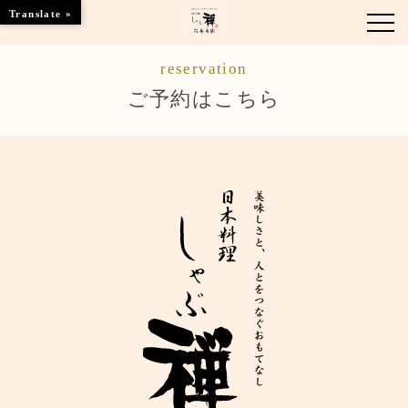
Translate »
reservation
お知らせ
ご予約はこちら
お品書き
くつろぎのお部屋
店舗情報
ご優待
ブランドトップ
ご予約はこちら