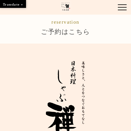
Translate »
reservation
お知らせ
ご予約はこちら
お品書き
くつろぎのお部屋
店舗情報
ご優待
ブランドトップ
ご予約はこちら