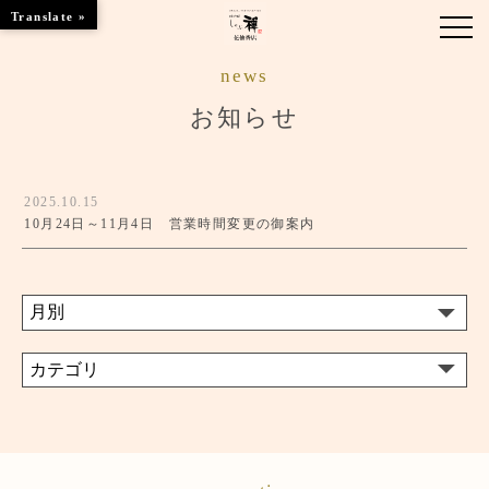
Translate »
news
お知らせ
お知らせ
お品書き
2025.10.15
くつろぎのお部屋
10月24日～11月4日 営業時間変更の御案内
店舗情報
ご優待
ブランドトップ
ご予約はこちら