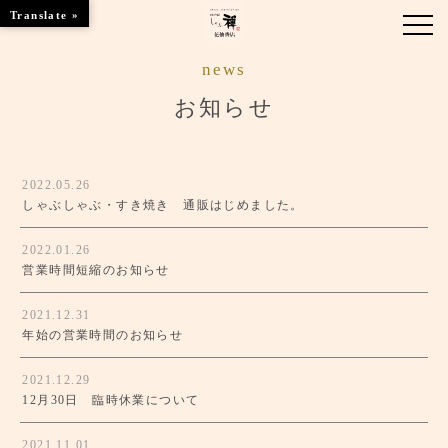
Translate »
news
お知らせ
お知らせ
お品書き
2022.05.26
くつろぎのお部屋
しゃぶしゃぶ・すき焼き 通販はじめました。
店舗情報
2022.01.26
営業時間短縮のお知らせ
ご優待
2021.12.31
ブランドトップ
年始の営業時間のお知らせ
2021.12.29
ご予約はこちら
12月30日 臨時休業について
2021.11.01