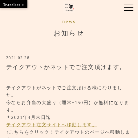
Translate »
news
お知らせ
お知らせ
お品書き
2021.02.28
くつろぎのお部屋
テイクアウトがネットでご注文頂けます。
店舗情報
テイクアウトがネットでご注文頂ける様になりまし
ご優待
た。
今ならお弁当の大盛り（通常+150円）が無料になりま
ブランドトップ
す。
＊2021年4月末日迄
ご予約はこちら
テイクアウト注文サイトへ移動します。
↑こちらをクリック！テイクアウトのページへ移動しま