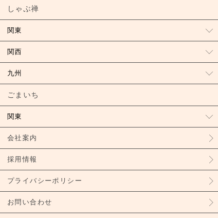
しゃぶ禅
関東
関西
九州
ごまいち
関東
会社案内
採用情報
プライバシーポリシー
お問い合わせ