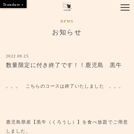
Translate »
news
お知らせ
お知らせ
お品書き
2022.09.25
くつろぎのお部屋
数量限定に付き終了です！！鹿児島 黒牛
店舗情報
ご優待
。。。 こちらのコースは終了いたしました 。。。
ブランドトップ
ご予約はこちら
鹿児島県産【黒牛（くろうし）】を食べ放題でご用意
しました。