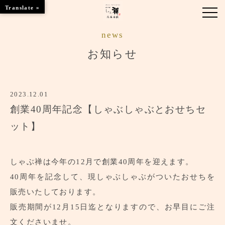
Translate »
news
お知らせ
お知らせ
お品書き
2023.12.01
くつろぎのお部屋
創業40周年記念【しゃぶしゃぶとおせちセ
店舗情報
ット】
ご優待
しゃぶ禅は今年の12月で創業40周年を迎えます。
ブランドトップ
40周年を記念して、現しゃぶしゃぶがついたおせちを
販売いたしております。
ご予約はこちら
販売期間が12月15日迄となりますので、お早目にご注
文くださいませ。