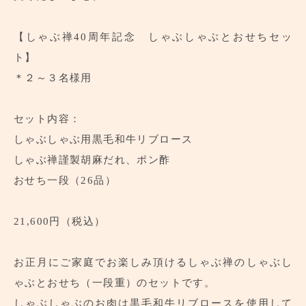
【しゃぶ禅40周年記念 しゃぶしゃぶとおせちセッ
ト】
＊２～３名様用
セット内容：
しゃぶしゃぶ用黒毛和牛リブロース
しゃぶ禅謹製胡麻だれ、ポン酢
おせち一段（26品）
21,600円（税込）
お正月にご家庭でお楽しみ頂けるしゃぶ禅のしゃぶし
ゃぶとおせち（一段重）のセットです。
しゃぶしゃぶのお肉は黒毛和牛リブロースを使用して