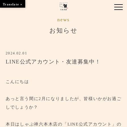
Translate »
news
お知らせ
お知らせ
お品書き
2024.02.01
くつろぎのお部屋
LINE公式アカウント・友達募集中！
店舗情報
ご優待
こんにちは
ブランドトップ
あっと言う間に2月になりましたが、皆様いかがお過ご
しでしょうか？
ご予約はこちら
本日はしゃぶ禅六本木店の「LINE公式アカウント」の