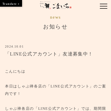
Translate »
news
お知らせ
お知らせ
ブランド紹介
2024.10.01
季節のお料理
「LINE公式アカウント」友達募集中！
行事事（慶事・法事）
くつろぎのお部屋
こんにちは
店舗のご案内
本日はしゃぶ禅各店の「LINE公式アカウント」のご案
内です！
ツアーメニューのご案内
しゃぶ禅各店の「LINE公式アカウント」では、期間限
ご予約はこちら