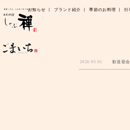
お知らせ
ブランド紹介
季節のお料理
行
2026.03.01
歓送迎