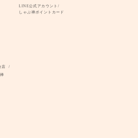
LINE公式アカウント/
しゃぶ禅ポイントカード
倉店
禅