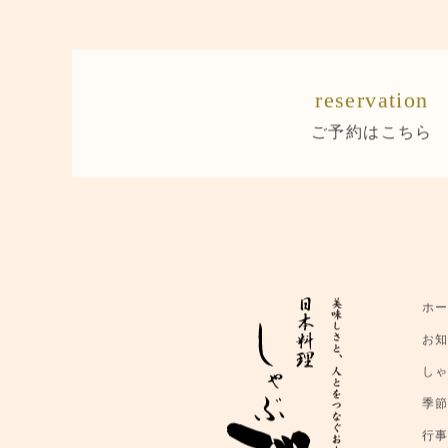
reservation
ご予約はこちら
ホ
お
し
季
行