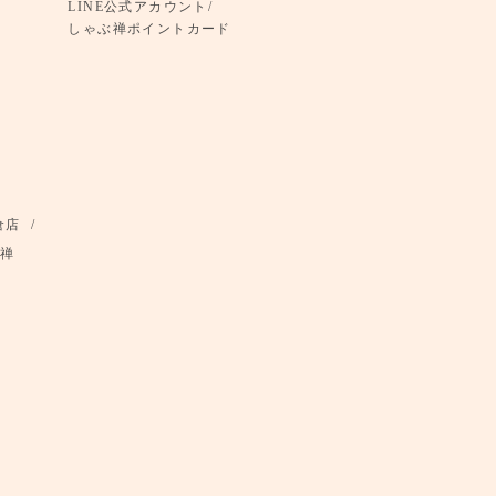
LINE公式アカウント/
しゃぶ禅ポイントカード
倉店
禅