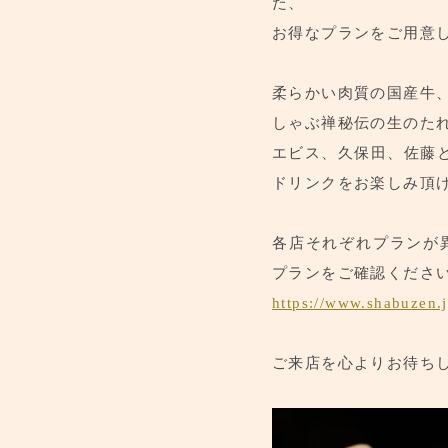
た、
お得なプランをご用意
柔らかい肉質の国産牛
しゃぶ禅秘伝の生のた
エビス、久保田、佐藤
ドリンクをお楽しみ頂
各店それぞれプランが
プランをご確認くださ
https://www.shabuzen.j
ご来店を心よりお待ち