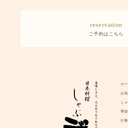
reservation
ご予約はこちら
ホ
お
し
季
行