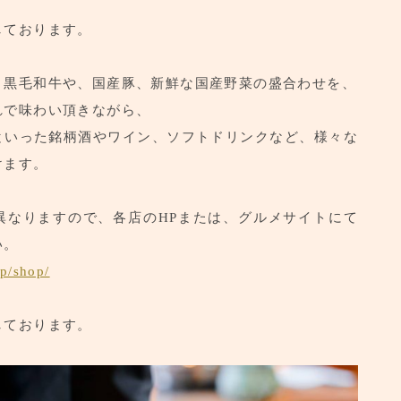
しております。
お取り寄せはこちら
、黒毛和牛や、国産豚、新鮮な国産野菜の盛合わせを、
れで味わい頂きながら、
といった銘柄酒やワイン、ソフトドリンクなど、様々な
けます。
異なりますので、各店のHPまたは、グルメサイトにて
い。
p/shop/
しております。