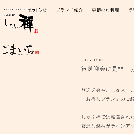
お知らせ
ブランド紹介
季節のお料理
行
2026.03.01
歓送迎会に是非！
歓送迎会や、ご友人・
「お得なプラン」のご
しゃぶ禅では厳選され
贅沢な銘柄がラインア