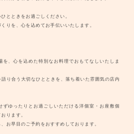
、一生餅、成人式、結婚式、長寿のお祝いなど、
な日にふさわしいお席を華やかに演出いたします。
お取り寄せはこちら
いひとときをお過ごしください。
づくりを、心を込めてお手伝いいたします。
場を、心を込めた特別なお料理でおもてなしいたしま
を語り合う大切なひとときを、落ち着いた雰囲気の店内
。
せずゆったりとお過ごしいただける洋個室・お座敷個
ております。