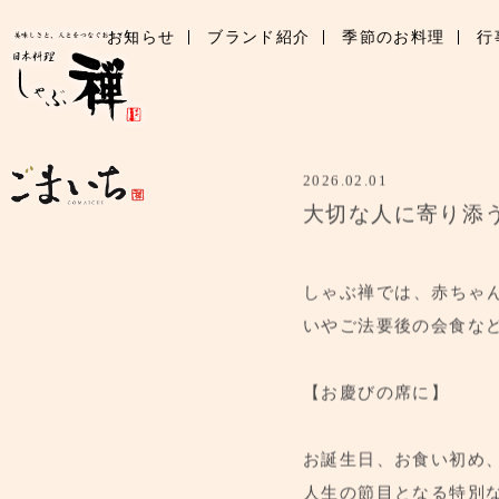
お知らせ
ブランド紹介
季節のお料理
行
2026.02.01
大切な人に寄り添
しゃぶ禅では、赤ちゃ
いやご法要後の会食な
【お慶びの席に】